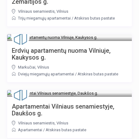
Žemaitijos g.
Vilniaus senamiestis
,
Vilnius
Trijų miegamųjų apartamentai
/
Atskiras butas pastate
Erdvių apartamentų nuoma Vilniuje,
Kaukysos g.
Markučiai
,
Vilnius
Dviejų miegamųjų apartamentai
/
Atskiras butas pastate
Apartamentai Vilniaus senamiestyje,
Daukšos g.
Vilniaus senamiestis
,
Vilnius
Apartamentai
/
Atskiras butas pastate