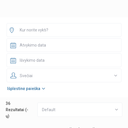
Svečiai
Išplėstinė paieška
36
Rezultatai (-
Default
ų)