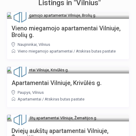
Listings in "Vilnius"
Vieno miegamojo apartamentai Vilniuje,
Brolių g.
Naujininkai
,
Vilnius
Vieno miegamojo apartamentai
/
Atskiras butas pastate
Apartamentai Vilniuje, Krivūlės g.
Paupys
,
Vilnius
Apartamentai
/
Atskiras butas pastate
Dviejų aukštų apartamentai Vilniuje,