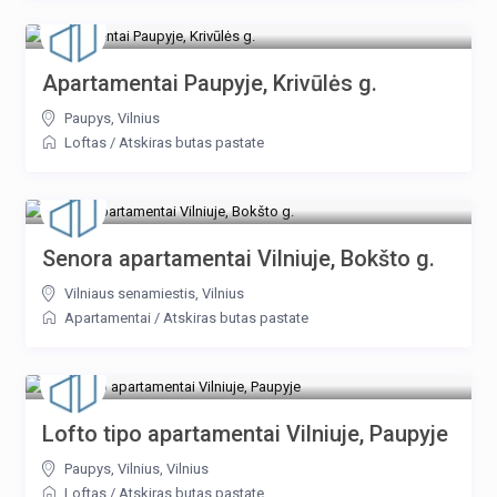
Apartamentai Paupyje, Krivūlės g.
Paupys
,
Vilnius
Loftas
/
Atskiras butas pastate
Senora apartamentai Vilniuje, Bokšto g.
Vilniaus senamiestis
,
Vilnius
Apartamentai
/
Atskiras butas pastate
Lofto tipo apartamentai Vilniuje, Paupyje
Paupys, Vilnius
,
Vilnius
Loftas
/
Atskiras butas pastate