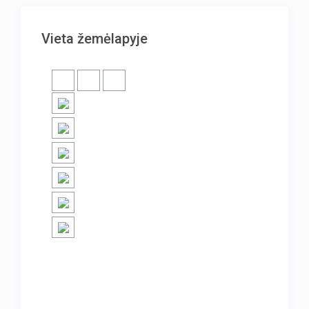
Vieta žemėlapyje