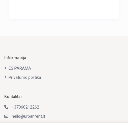
Informacija
ES PARAMA
Privatumo politika
Kontaktai
+37060212262
hello@urbanrent.lt