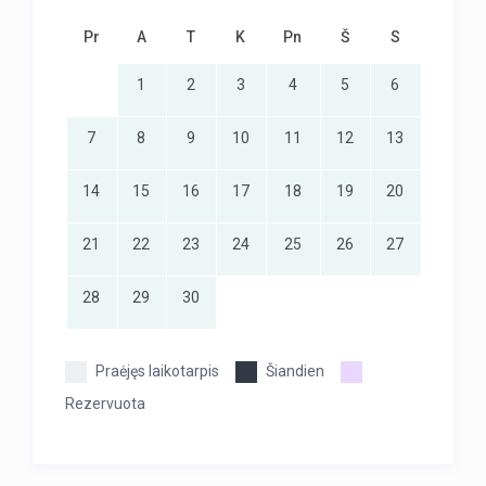
Pr
A
T
K
Pn
Š
S
1
2
3
4
5
6
7
8
9
10
11
12
13
14
15
16
17
18
19
20
21
22
23
24
25
26
27
28
29
30
Praėjęs laikotarpis
Šiandien
Rezervuota