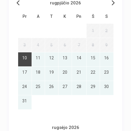
rugpjūčio 2026
Pr
A
T
K
Pn
Š
S
1
2
3
4
5
6
7
8
9
10
11
12
13
14
15
16
17
18
19
20
21
22
23
24
25
26
27
28
29
30
31
rugsėjo 2026