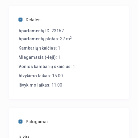
Detalės
Apartamentų ID:
23167
2
Apartamentų plotas:
37 m
Kambarių skaičius:
1
Miegamasis (-ieji):
1
Vonios kambarių skaičius:
1
Atvykimo laikas:
15:00
Išvykimo laikas:
11:00
Patogumai
Ir kita