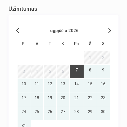
Užimtumas
rugpjūčio 2026
Pr
A
T
K
Pn
Š
S
1
2
7
8
9
3
4
5
6
10
11
12
13
14
15
16
17
18
19
20
21
22
23
24
25
26
27
28
29
30
31