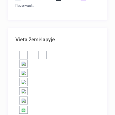
Rezervuota
Vieta žemėlapyje