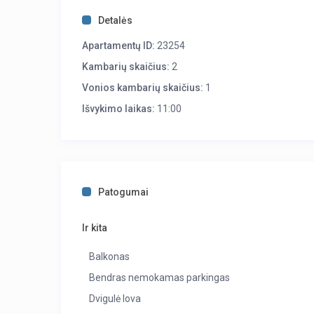
Detalės
Apartamentų ID:
23254
Kambarių skaičius:
2
Vonios kambarių skaičius:
1
Išvykimo laikas:
11:00
Patogumai
Ir kita
Balkonas
Bendras nemokamas parkingas
Dvigulė lova