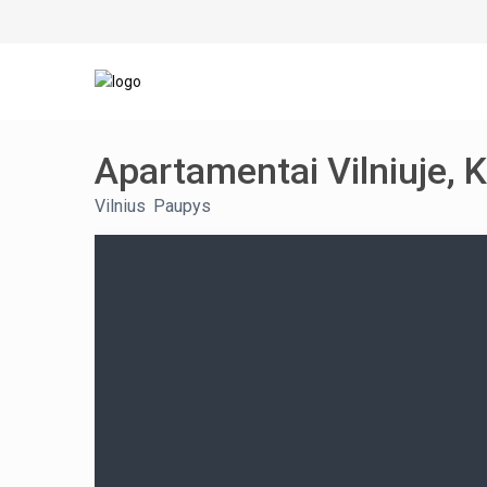
Apartamentai Vilniuje, K
Vilnius
,
Paupys