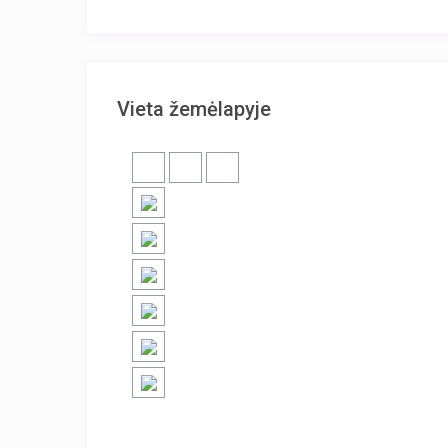
Vieta žemėlapyje