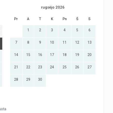
rugsėjo 2026
Pr
A
T
K
Pn
Š
S
1
2
3
4
5
6
7
8
9
10
11
12
13
14
15
16
17
18
19
20
21
22
23
24
25
26
27
28
29
30
uota